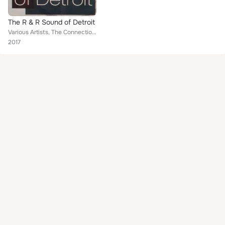
The R & R Sound of Detroit
Various Artists, The Connection, Nu Life, Markus Anthony, Clarence Jackson, Jeanette Rudolph
2017