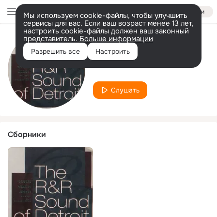
Войти
Мы используем cookie-файлы, чтобы улучшить
сервисы для вас. Если ваш возраст менее 13 лет,
настроить cookie-файлы должен ваш законный
представитель.
Больше информации
Исполнитель
Разрешить все
Настроить
Nu Life
Слушать
Сборники