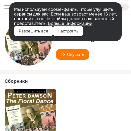
Войти
Мы используем cookie-файлы, чтобы улучшить
сервисы для вас. Если ваш возраст менее 13 лет,
настроить cookie-файлы должен ваш законный
представитель.
Больше информации
Исполнитель
Разрешить все
Настроить
Carlton Fay
Слушать
Сборники