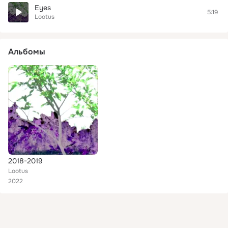
Eyes
5:19
Lootus
Альбомы
2018-2019
Lootus
2022