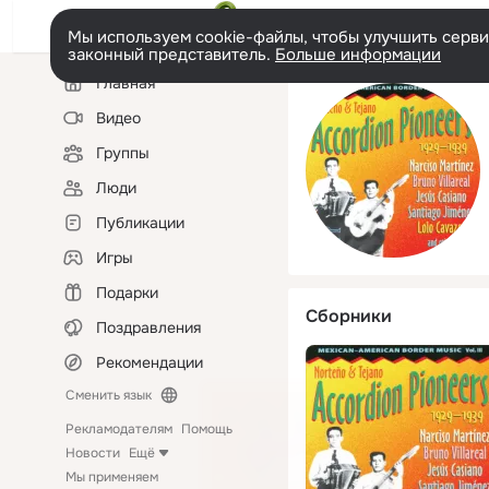
Мы используем cookie-файлы, чтобы улучшить сервис
законный представитель.
Больше информации
Левая
Главная
колонка
Видео
Группы
Люди
Публикации
Игры
Подарки
Сборники
Поздравления
Рекомендации
Сменить язык
Рекламодателям
Помощь
Новости
Ещё
Мы применяем