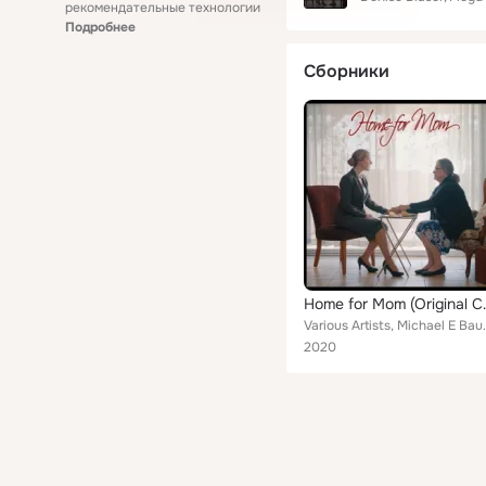
рекомендательные технологии
Подробнее
Сборники
Home for Mo
Various Artists, Michael E Bauer, Denise Blasor, 
2020