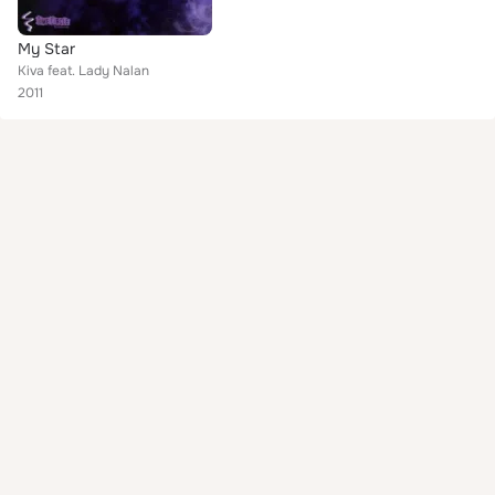
My Star
Kiva feat. Lady Nalan
2011