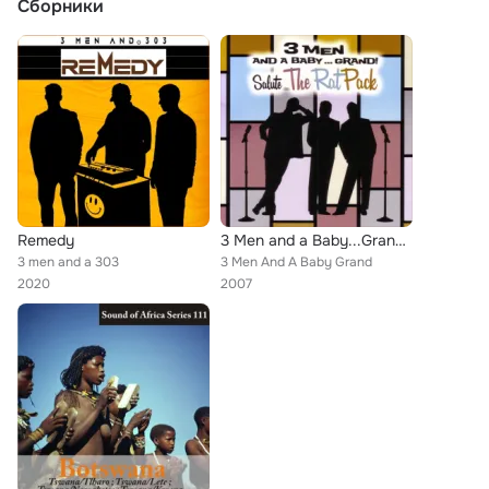
Сборники
Remedy
3 Men and a Baby...Grand: Salute the Rat Pack
3 men and a 303
3 Men And A Baby Grand
2020
2007