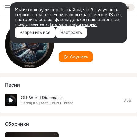
Войти
Мы используем cookie-файлы, чтобы улучшить
сервисы для вас. Если ваш возраст менее 13 лет,
настроить cookie-файлы должен ваш законный
представитель.
Больше информации
Исполнитель
Разрешить все
Настроить
Louis Durrant
Слушать
Песни
Off-World Diplomate
8:36
Denny Kay
feat.
Louis Durrant
Сборники