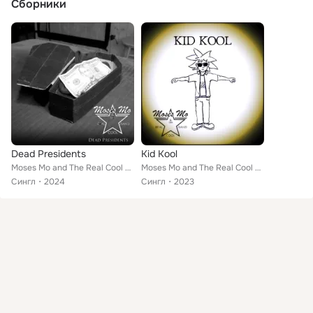
Сборники
Dead Presidents
Kid Kool
Moses Mo and The Real Cool Band feat. Moses Mo
Moses Mo and The Real Cool Band
Сингл
2024
Сингл
2023