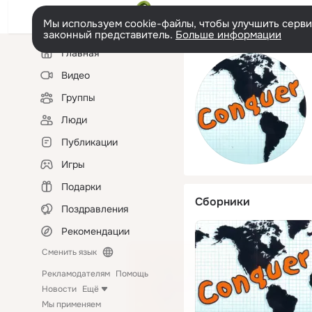
Мы используем cookie-файлы, чтобы улучшить сервис
законный представитель.
Больше информации
Левая
Главная
колонка
Видео
Группы
Люди
Публикации
Игры
Подарки
Сборники
Поздравления
Рекомендации
Сменить язык
Рекламодателям
Помощь
Новости
Ещё
Мы применяем