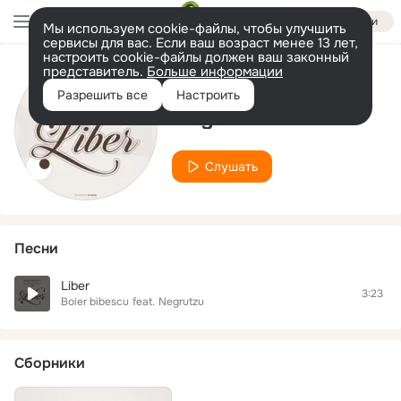
Войти
Мы используем cookie-файлы, чтобы улучшить
сервисы для вас. Если ваш возраст менее 13 лет,
настроить cookie-файлы должен ваш законный
представитель.
Больше информации
Исполнитель
Разрешить все
Настроить
Negrutzu
Слушать
Песни
Liber
3:23
Boier bibescu
feat.
Negrutzu
Сборники