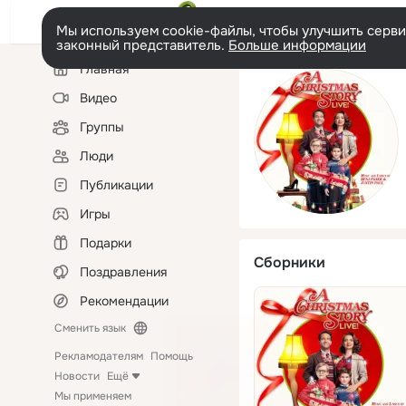
Мы используем cookie-файлы, чтобы улучшить сервис
законный представитель.
Больше информации
Левая
Главная
колонка
Видео
Группы
Люди
Публикации
Игры
Подарки
Сборники
Поздравления
Рекомендации
Сменить язык
Рекламодателям
Помощь
Новости
Ещё
Мы применяем