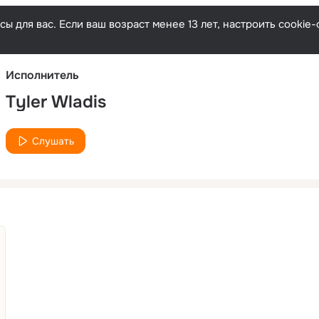
Русски
ы для вас. Если ваш возраст менее 13 лет, настроить cooki
Исполнитель
Tyler Wladis
Слушать