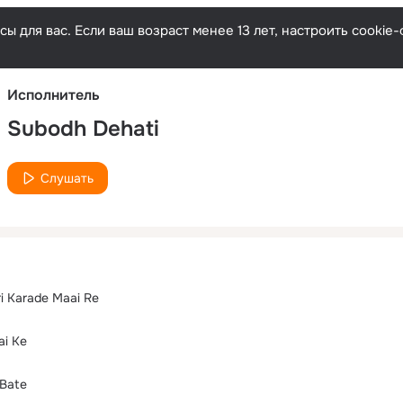
Русски
ы для вас. Если ваш возраст менее 13 лет, настроить cooki
Исполнитель
Subodh Dehati
Слушать
ri Karade Maai Re
ai Ke
Bate