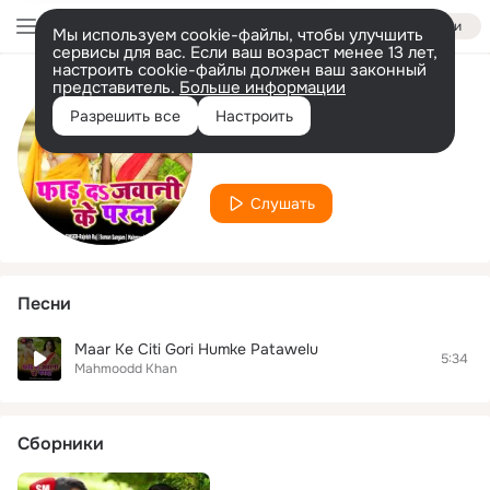
Войти
Мы используем cookie-файлы, чтобы улучшить
сервисы для вас. Если ваш возраст менее 13 лет,
настроить cookie-файлы должен ваш законный
представитель.
Больше информации
Исполнитель
Разрешить все
Настроить
Mahmoodd Khan
Слушать
Песни
Maar Ke Citi Gori Humke Patawelu
5:34
Mahmoodd Khan
Сборники