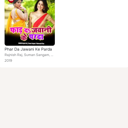
Phar Da Jawani Ke Parda
Rajnish Raj, Suman Sangam, Mahmoodd Khan
2019