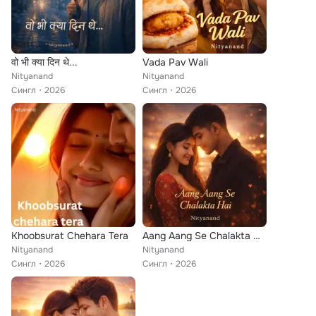
वो भी क्या दिन थे...
Vada Pav Wali
Nityanand
Nityanand
Сингл
2026
Сингл
2026
Khoobsurat Chehara Tera
Aang Aang Se Chalakta Hai.
Nityanand
Nityanand
Сингл
2026
Сингл
2026