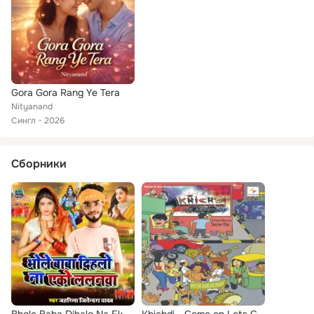
Gora Gora Rang Ye Tera
Nityanand
Сингл
2026
Сборники