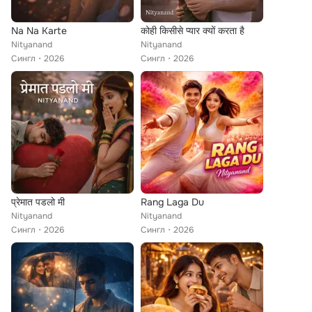
Na Na Karte
कोही किसीसे प्यार क्यों करता है
Nityanand
Nityanand
Сингл
2026
Сингл
2026
प्रेमात पडलो मी
Rang Laga Du
Nityanand
Nityanand
Сингл
2026
Сингл
2026