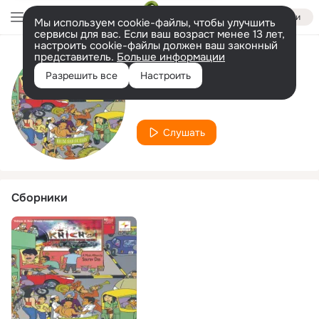
Войти
Мы используем cookie-файлы, чтобы улучшить
сервисы для вас. Если ваш возраст менее 13 лет,
настроить cookie-файлы должен ваш законный
представитель.
Больше информации
Исполнитель
Разрешить все
Настроить
Guddu Nandi
Слушать
Сборники