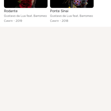
Rodante
Ponte Sinai
Gustavo da Lua feat. Barromeo
Gustavo da Lua feat. Barromeo
Сингл
2019
Сингл
2018