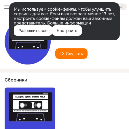
Войти
Мы используем cookie-файлы, чтобы улучшить
сервисы для вас. Если ваш возраст менее 13 лет,
настроить cookie-файлы должен ваш законный
представитель.
Больше информации
Исполнитель
Разрешить все
Настроить
Nine of Ten
Слушать
Сборники