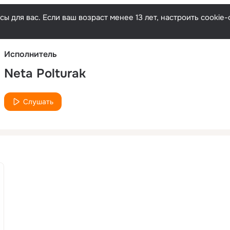
Русски
ы для вас. Если ваш возраст менее 13 лет, настроить cooki
Исполнитель
Neta Polturak
Слушать