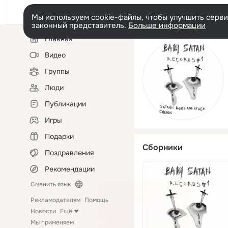
Мы используем cookie-файлы, чтобы улучшить сервис
законный представитель.
Больше информации
Левая
Главная
колонка
Видео
Группы
Люди
Публикации
Игры
Подарки
Сборники
Поздравления
Рекомендации
Сменить язык
Рекламодателям
Помощь
Новости
Ещё
Мы применяем