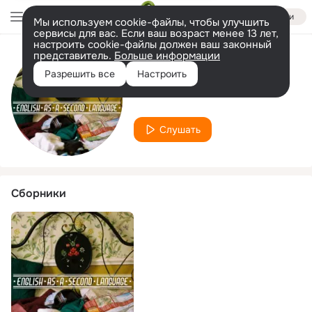
Войти
Мы используем cookie-файлы, чтобы улучшить
сервисы для вас. Если ваш возраст менее 13 лет,
настроить cookie-файлы должен ваш законный
представитель.
Больше информации
Исполнитель
Разрешить все
Настроить
Trees Of Maine
Слушать
Сборники