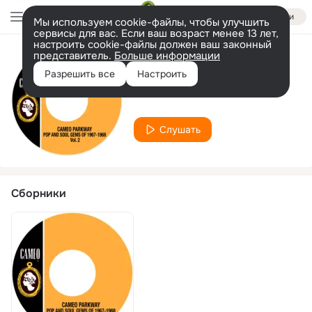
Войти
Мы используем cookie-файлы, чтобы улучшить
сервисы для вас. Если ваш возраст менее 13 лет,
настроить cookie-файлы должен ваш законный
представитель.
Больше информации
Исполнитель
Разрешить все
Настроить
The Unluv'd
Слушать
Сборники