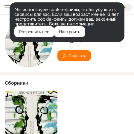
Войти
Мы используем cookie-файлы, чтобы улучшить
сервисы для вас. Если ваш возраст менее 13 лет,
настроить cookie-файлы должен ваш законный
представитель.
Больше информации
Исполнитель
Разрешить все
Настроить
Grey Quartet
Слушать
Сборники