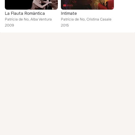
La Flauta Romàntica
Intimate
Patrícia de No, Alba Ventura
Patrícia de No, Cristina Casale
2009
2015