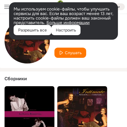
Войти
Мы используем cookie-файлы, чтобы улучшить
сервисы для вас. Если ваш возраст менее 13 лет,
настроить cookie-файлы должен ваш законный
представитель.
Больше информации
Исполнитель
Разрешить все
Настроить
Patrícia de No
Слушать
Сборники