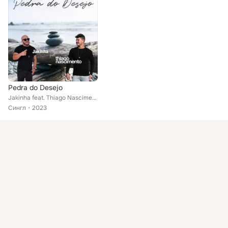
Pedra do Desejo
Jakinha feat. Thiago Nascimento
Сингл
2023