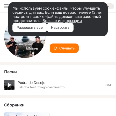
Войти
Мы используем cookie-файлы, чтобы улучшить
сервисы для вас. Если ваш возраст менее 13 лет,
настроить cookie-файлы должен ваш законный
представитель.
Больше информации
Исполнитель
Разрешить все
Настроить
Jakinha
Слушать
Песни
Pedra do Desejo
2:51
Jakinha
feat.
thiago nascimento
Сборники