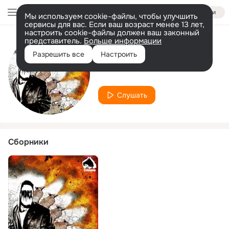
Войти
Мы используем cookie-файлы, чтобы улучшить
сервисы для вас. Если ваш возраст менее 13 лет,
настроить cookie-файлы должен ваш законный
представитель.
Больше информации
Исполнитель
Разрешить все
Настроить
Antonio Masarelle
Слушать
Сборники