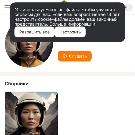
Войти
Мы используем cookie-файлы, чтобы улучшить
сервисы для вас. Если ваш возраст менее 13 лет,
настроить cookie-файлы должен ваш законный
представитель.
Больше информации
Исполнитель
Разрешить все
Настроить
Sheila Landis
Слушать
Сборники