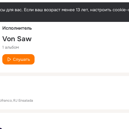
Русски
ы для вас. Если ваш возраст менее 13 лет, настроить cooki
Исполнитель
Von Saw
1 альбом
Слушать
ofranco
RJ Ensalada