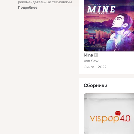
рекомендательные технологии
Подробнее
Mine
Von Saw
Сингл
2022
Сборники