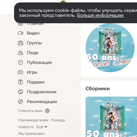
Мы используем cookie-файлы, чтобы улучшить сервис
законный представитель.
Больше информации
Левая
Главная
колонка
Видео
Группы
Люди
Публикации
Игры
Подарки
Сборники
Поздравления
Рекомендации
Сменить язык
Рекламодателям
Помощь
Новости
Ещё
Мы применяем