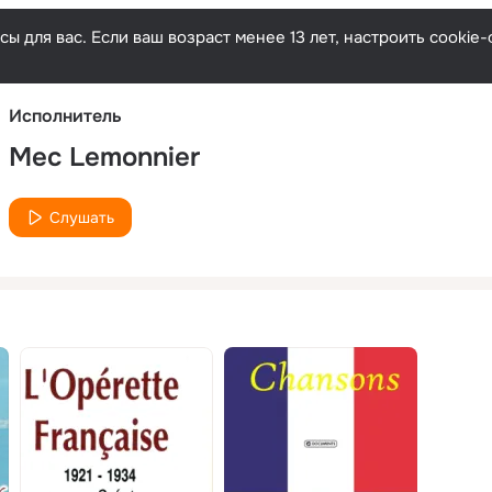
Русски
ы для вас. Если ваш возраст менее 13 лет, настроить cooki
Исполнитель
Mec Lemonnier
Слушать