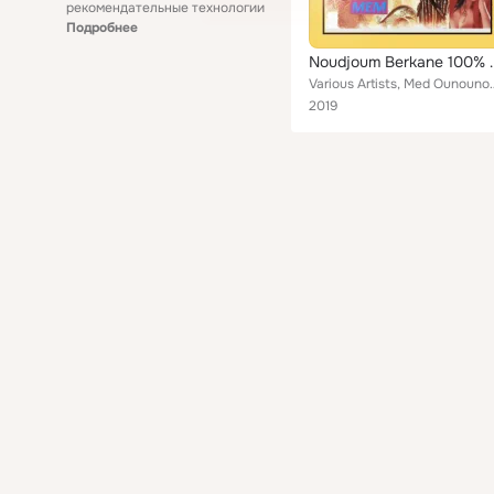
рекомендательные технологии
Подробнее
Noudjoum Ber
Various Artists, Med Ounounou, Youcef El Berkani, Mustafa Ghazel,
2019