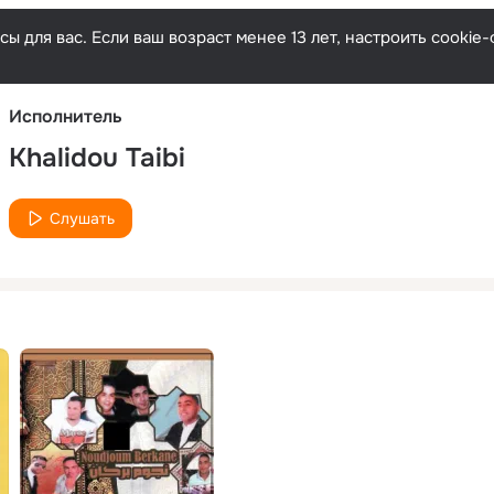
Русски
ы для вас. Если ваш возраст менее 13 лет, настроить cooki
Исполнитель
Khalidou Taibi
Слушать