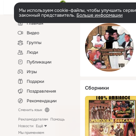
Мы используем cookie-файлы, чтобы улучшить сервис
законный представитель.
Больше информации
Левая
Главная
колонка
Видео
Группы
Люди
Публикации
Игры
Подарки
Сборники
Поздравления
Рекомендации
Сменить язык
Рекламодателям
Помощь
Новости
Ещё
Мы применяем