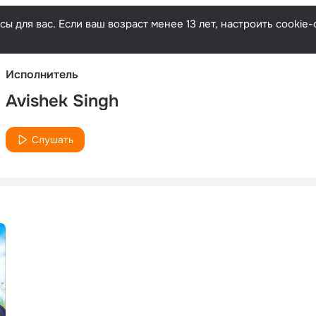
Русски
ы для вас. Если ваш возраст менее 13 лет, настроить cooki
Исполнитель
Avishek Singh
Слушать