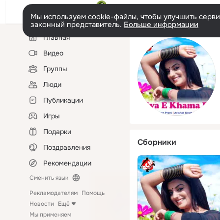
Мы используем cookie-файлы, чтобы улучшить сервис
законный представитель.
Больше информации
Левая
Главная
колонка
Видео
Группы
Люди
Публикации
Игры
Подарки
Сборники
Поздравления
Рекомендации
Сменить язык
Рекламодателям
Помощь
Новости
Ещё
Мы применяем