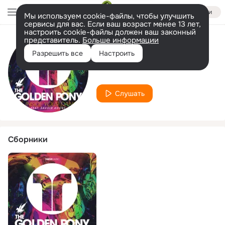
Войти
Мы используем cookie-файлы, чтобы улучшить
сервисы для вас. Если ваш возраст менее 13 лет,
настроить cookie-файлы должен ваш законный
представитель.
Больше информации
Исполнитель
Разрешить все
Настроить
Savior Adore
Слушать
Сборники