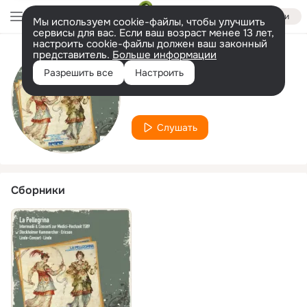
Войти
Мы используем cookie-файлы, чтобы улучшить
сервисы для вас. Если ваш возраст менее 13 лет,
настроить cookie-файлы должен ваш законный
представитель.
Больше информации
Исполнитель
Разрешить все
Настроить
Yukimi Kambe
Слушать
Сборники