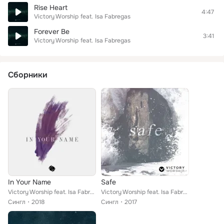
Rise Heart
4:47
Victory Worship
feat.
Isa Fabregas
Forever Be
3:41
Victory Worship
feat.
Isa Fabregas
Сборники
In Your Name
Safe
Victory Worship feat. Isa Fabregas
Victory Worship feat. Isa Fabregas
Сингл
2018
Сингл
2017