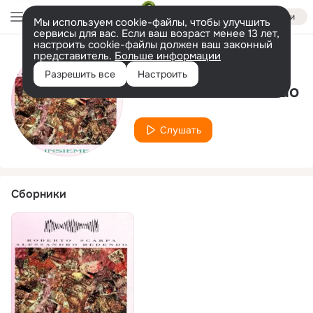
Войти
Мы используем cookie-файлы, чтобы улучшить
сервисы для вас. Если ваш возраст менее 13 лет,
настроить cookie-файлы должен ваш законный
представитель.
Больше информации
Исполнитель
Разрешить все
Настроить
Alessandro Bedendo
Слушать
Сборники