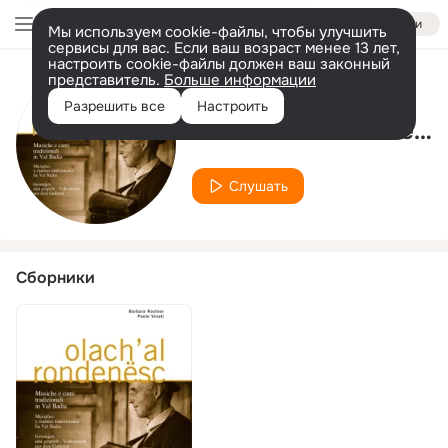
Войти
Мы используем cookie-файлы, чтобы улучшить
сервисы для вас. Если ваш возраст менее 13 лет,
настроить cookie-файлы должен ваш законный
представитель.
Больше информации
Исполнитель
Разрешить все
Настроить
Maria Molino Da Cestun
Слушать
Сборники