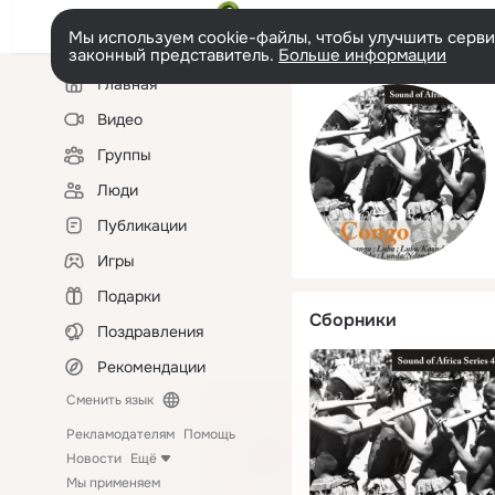
Мы используем cookie-файлы, чтобы улучшить сервис
законный представитель.
Больше информации
Левая
Главная
колонка
Видео
Группы
Люди
Публикации
Игры
Подарки
Сборники
Поздравления
Рекомендации
Сменить язык
Рекламодателям
Помощь
Новости
Ещё
Мы применяем