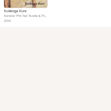
Kudenga Kure
General 'Phil Tee' Rusike & The Salvation Commandor
2014