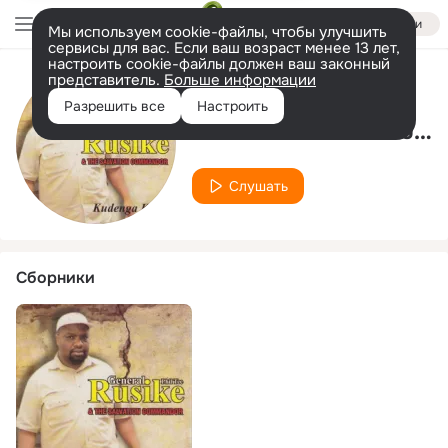
Войти
Мы используем cookie-файлы, чтобы улучшить
сервисы для вас. Если ваш возраст менее 13 лет,
настроить cookie-файлы должен ваш законный
представитель.
Больше информации
Исполнитель
Разрешить все
Настроить
General Phil Tee Rusike
Слушать
Сборники