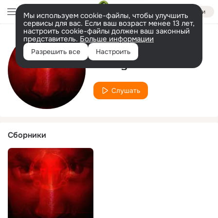
Войти
Мы используем cookie-файлы, чтобы улучшить
сервисы для вас. Если ваш возраст менее 13 лет,
настроить cookie-файлы должен ваш законный
представитель.
Больше информации
Исполнитель
Разрешить все
Настроить
Valley'o
Слушать
Сборники