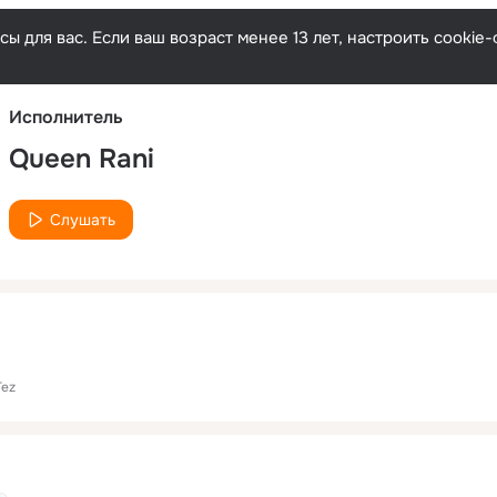
Русски
ы для вас. Если ваш возраст менее 13 лет, настроить cooki
Исполнитель
Queen Rani
Слушать
Tez