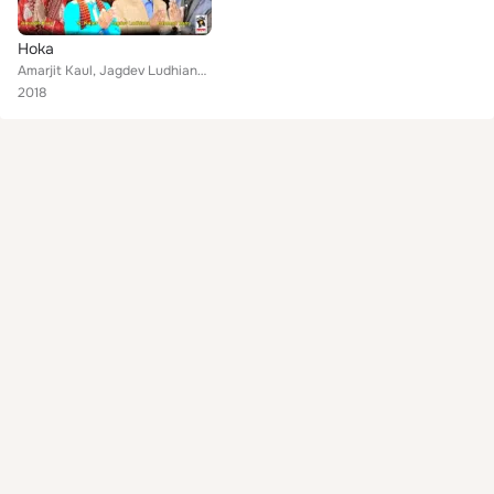
Hoka
Amarjit Kaul, Jagdev Ludhiana, Harmesh Harry, S. Kaler
2018