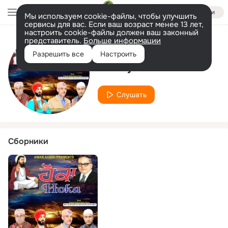
Войти
Мы используем cookie-файлы, чтобы улучшить
сервисы для вас. Если ваш возраст менее 13 лет,
настроить cookie-файлы должен ваш законный
представитель.
Больше информации
Исполнитель
Разрешить все
Настроить
Amarjit Kaul
Слушать
Сборники