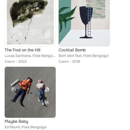
The Fool on the Hill
Cocktail Bomb
Lucas Santtana, Flore Benguigui
Born Idiot feat. Flore Benguigui
Сингл
2022
Сингл
2018
Maybe Baby
Ed Mount, Flore Benguigui