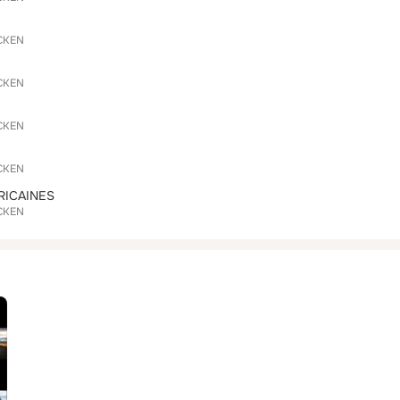
CKEN
CKEN
CKEN
CKEN
RICAINES
CKEN