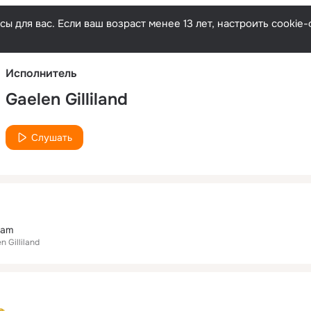
Русски
ы для вас. Если ваш возраст менее 13 лет, настроить cooki
Исполнитель
Gaelen Gilliland
Слушать
eam
n Gilliland