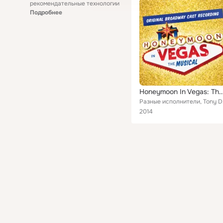
рекомендательные технологии
Подробнее
Honeymoon In Vegas: The Musical (Original Broadway C
Разные исполните
2014