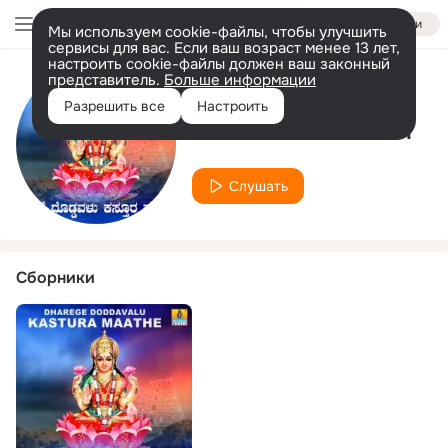
Войти
Мы используем cookie-файлы, чтобы улучшить
сервисы для вас. Если ваш возраст менее 13 лет,
настроить cookie-файлы должен ваш законный
представитель.
Больше информации
Исполнитель
Разрешить все
Настроить
Shivukumar Shastri
Слушать
Сборники