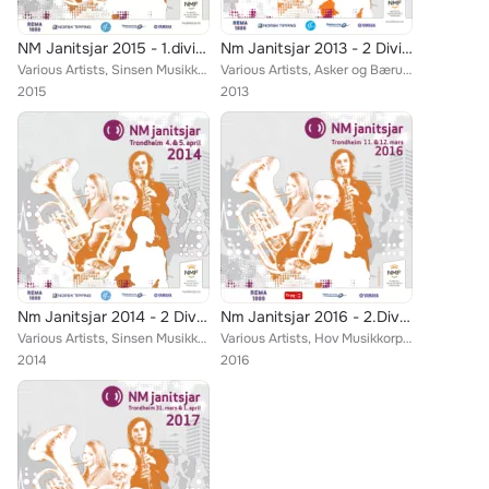
NM Janitsjar 2015 - 1.divisjon
Nm Janitsjar 2013 - 2 Divisjon
Various Artists, Sinsen Musikkorps, Drammen Konsertorkester, Lisleby Musikkorps, Strusshamn Musikkforening, Stavanger Musikkorps...
Various Artists, Asker og Bærum Ungdomskorps, Sinsen Musikkorps, Lisleby Musikkorps, Tønsberg Janitsjarkorps, Asker Musikkorps, ...
2015
2013
Nm Janitsjar 2014 - 2 Divisjon
Nm Janitsjar 2016 - 2.Divisjon
Various Artists, Sinsen Musikkorps, Strinda Ungdomskorps, Ådalsbruk Musikkforening, Tønsberg Janitsjarkorps, Asker Musikkorps, S...
Various Artists, Hov Musikkorps, Sinsen Musikkorps, Tromsø Orkesterforenings Janitsjarkorps, Ådalsbruk Musikkforening, Tønsberg ...
2014
2016