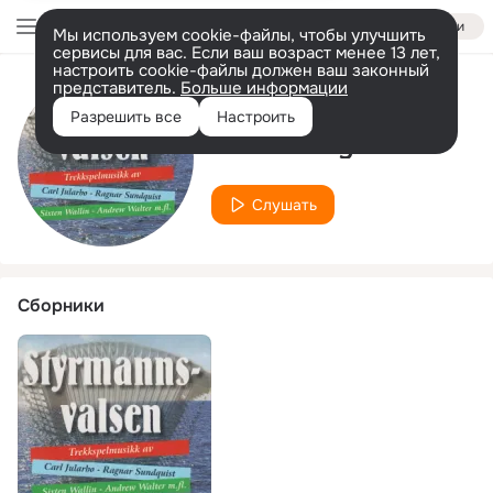
Войти
Мы используем cookie-файлы, чтобы улучшить
сервисы для вас. Если ваш возраст менее 13 лет,
настроить cookie-файлы должен ваш законный
представитель.
Больше информации
Исполнитель
Разрешить все
Настроить
Gottfrid Nyman
Слушать
Сборники