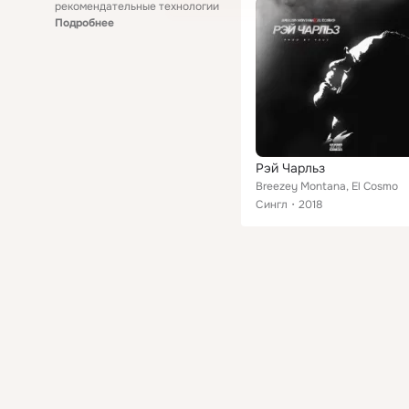
рекомендательные технологии
Подробнее
Рэй Чарльз
Breezey Montana, El Cosmo
Сингл
2018