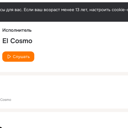
Русски
ы для вас. Если ваш возраст менее 13 лет, настроить cooki
Исполнитель
El Cosmo
Слушать
l Cosmo