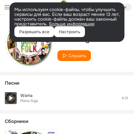
Войти
Мы используем cookie-файлы, чтобы улучшить
сервисы для вас. Если ваш возраст менее 13 лет,
настроить cookie-файлы должен ваш законный
представитель.
Больше информации
Исполнитель
Разрешить все
Настроить
Maria Siga
Слушать
Песни
Wama
4:31
Maria Siga
Сборники