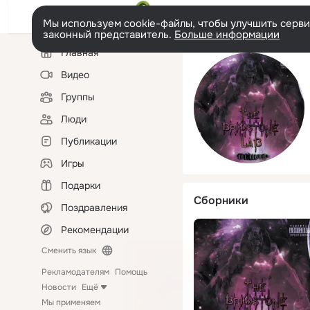
Мы используем cookie-файлы, чтобы улучшить сервис
законный представитель.
Больше информации
Левая
Главная
колонка
Видео
Группы
Люди
Публикации
Игры
Подарки
Сборники
Поздравления
Рекомендации
Сменить язык
Рекламодателям
Помощь
Новости
Ещё
Мы применяем