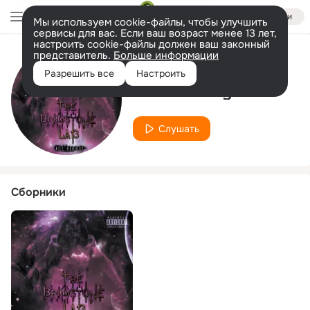
Войти
Мы используем cookie-файлы, чтобы улучшить
сервисы для вас. Если ваш возраст менее 13 лет,
настроить cookie-файлы должен ваш законный
представитель.
Больше информации
Исполнитель
Разрешить все
Настроить
Finesse Ways
Слушать
Сборники